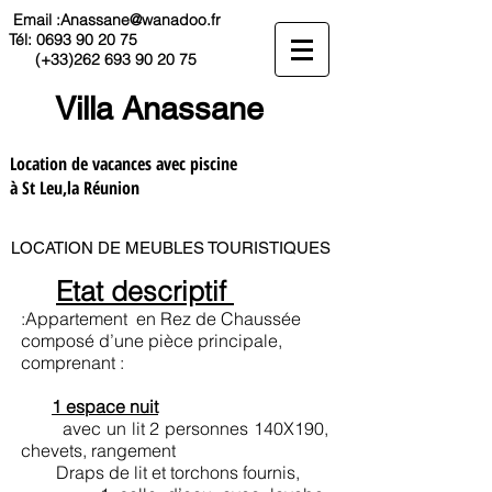
Email :
Anassane@wanadoo.fr
Tél:
0693 90 20 75
(+33)262
693 90 20 75
Villa Anassane
Location de vacances avec piscine
à St Leu,la Réunion
LOCATION DE MEUBLES TOURISTIQUES
Etat descriptif
:Appartement en Rez de Chaussée
composé d’une pièce principale,
comprenant :
1 espace nuit
avec un lit 2 personnes 140X190,
chevets, rangement
Draps de lit et torchons fournis,