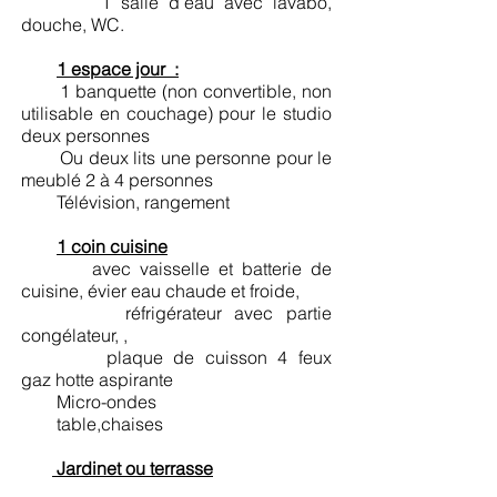
1 salle d’eau avec lavabo,
douche, WC.
1 espace jour :
1 banquette (non convertible, non
utilisable en couchage) pour le studio
deux personnes
Ou deux lits une personne pour le
meublé 2 à 4 personnes
Télévision, rangement
1 coin cuisine
avec vaisselle et batterie de
cuisine, évier eau chaude et froide,
réfrigérateur avec partie
congélateur, ,
plaque de cuisson 4 feux
gaz hotte aspirante
Micro-ondes
table,chaises
Jardinet ou terrasse