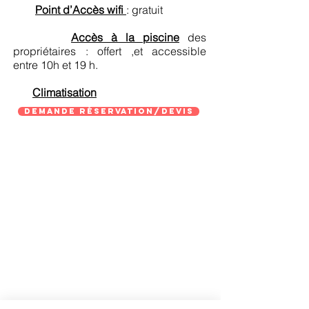
Point d’Accès wifi
: gratuit
Accès à la piscine
des
propriétaires : offert ,et accessible
entre 10h et 19 h.
Climatisation
demande réservation/devis