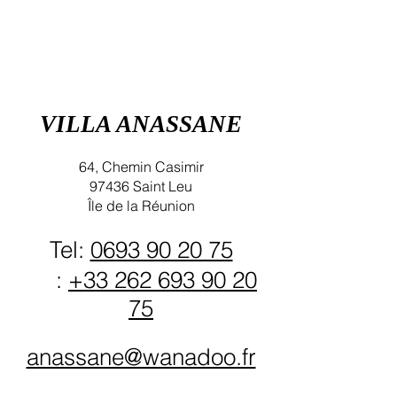
VILLA ANASSANE
64, Chemin Casimir
97436 Saint Leu
Île
de la Réunion
Tel:
0693 90 20 75
:
+33 262 693 90 20
75
anassane@wanadoo.fr